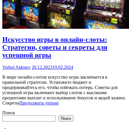
Искусство игры в онлайн-слоты:
Стратегии, советы и секреты для
успешной игры
Автор:
Yerbol Aidosev
20.12.2023
19.02.2024
В мире онлайн-слотов искусство игры заключается в
правильной стратегии. Установите бюджет и
придерживайтесь его, чтобы избежать потерь. Советы для
успешной игры включают выбор слотов с высокими
процентами выплат и использование бонусов и акций казино.
Искусство
Секреты
Продолжить чтение
игры
Поиск
в
онлайн-
Поиск
слоты:
Стратегии,