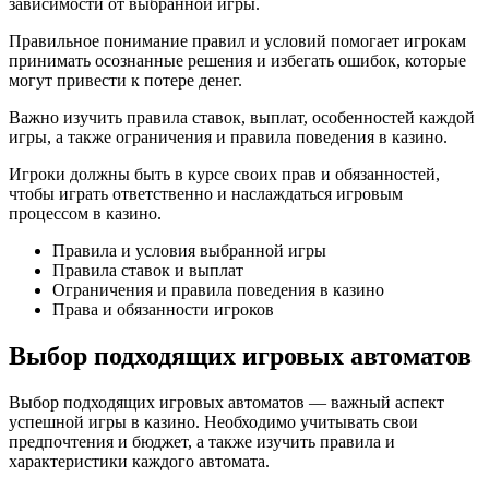
зависимости от выбранной игры.
Правильное понимание правил и условий помогает игрокам
принимать осознанные решения и избегать ошибок, которые
могут привести к потере денег.
Важно изучить правила ставок, выплат, особенностей каждой
игры, а также ограничения и правила поведения в казино.
Игроки должны быть в курсе своих прав и обязанностей,
чтобы играть ответственно и наслаждаться игровым
процессом в казино.
Правила и условия выбранной игры
Правила ставок и выплат
Ограничения и правила поведения в казино
Права и обязанности игроков
Выбор подходящих игровых автоматов
Выбор подходящих игровых автоматов — важный аспект
успешной игры в казино. Необходимо учитывать свои
предпочтения и бюджет, а также изучить правила и
характеристики каждого автомата.