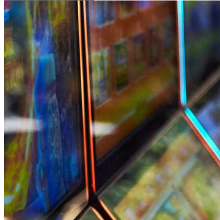
Наложение
сайта