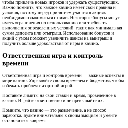
чтобы привлечь новых игроков и удержать существующих.
Важно помнить, что каждое казино имеет свои правила и
условия, поэтому перед принятием участия в акциях
необходимо ознакомиться с ними. Некоторые бонусы могут
иметь ограничения по использованию или требовать
выполнения определенных условий, таких как минимальная
сумма депозита или отыгрыш. Использование бонусов и
акций с умом поможет увеличить шансы на выигрыш и
получить больше удовольствия от игры в казино.
Ответственная игра и контроль
времени
Ответственная игра и контроль времени — важные аспекты в
мире казино. Управляйте своим временем и бюджетом, чтобы
избежать проблем с азартной игрой.
Поставьте лимиты на свои ставки и время, проведенное в
казино. Играйте ответственно и не превышайте их.
Помните, что казино — это развлечение, а не способ
заработка. Будьте внимательны к своим эмоциям и умейте
остановиться вовремя.