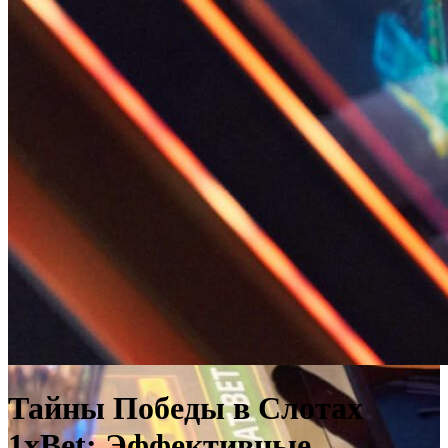
Тайны Победы в Слотах
1xBet: Эффективные