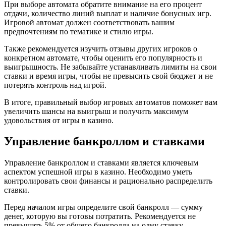
При выборе автомата обратите внимание на его процент
отдачи, количество линий выплат и наличие бонусных игр.
Игровой автомат должен соответствовать вашим
предпочтениям по тематике и стилю игры.
Также рекомендуется изучить отзывы других игроков о
конкретном автомате, чтобы оценить его популярность и
выигрышность. Не забывайте устанавливать лимиты на свои
ставки и время игры, чтобы не превысить свой бюджет и не
потерять контроль над игрой.
В итоге, правильный выбор игровых автоматов поможет вам
увеличить шансы на выигрыш и получить максимум
удовольствия от игры в казино.
Управление банкроллом и ставками
Управление банкроллом и ставками является ключевым
аспектом успешной игры в казино. Необходимо уметь
контролировать свои финансы и рационально распределить
ставки.
Перед началом игры определите свой банкролл — сумму
денег, которую вы готовы потратить. Рекомендуется не
превышать 5% от общего банкролла на одну ставку.