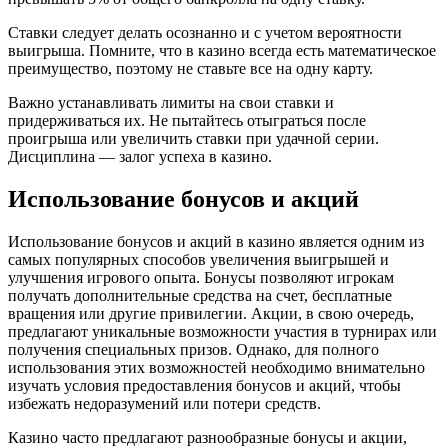
Ставки следует делать осознанно и с учетом вероятности
выигрыша. Помните, что в казино всегда есть математическое
преимущество, поэтому не ставьте все на одну карту.
Важно устанавливать лимиты на свои ставки и
придерживаться их. Не пытайтесь отыграться после
проигрыша или увеличить ставки при удачной серии.
Дисциплина — залог успеха в казино.
Использование бонусов и акций
Использование бонусов и акций в казино является одним из
самых популярных способов увеличения выигрышей и
улучшения игрового опыта. Бонусы позволяют игрокам
получать дополнительные средства на счет, бесплатные
вращения или другие привилегии. Акции, в свою очередь,
предлагают уникальные возможности участия в турнирах или
получения специальных призов. Однако, для полного
использования этих возможностей необходимо внимательно
изучать условия предоставления бонусов и акций, чтобы
избежать недоразумений или потери средств.
Казино часто предлагают разнообразные бонусы и акции,