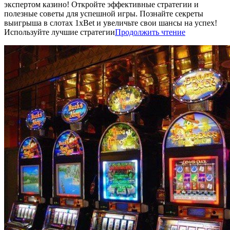
экспертом казино! Откройте эффективные стратегии и
полезные советы для успешной игры. Познайте секреты
выигрыша в слотах 1xBet и увеличьте свои шансы на успех!
Тайны
Используйте лучшие стратегии
Продолжить чтение
Победы
в
Слотах
1xBet:
Эффективн
Стратегии
и
Советы
для
Успешной
Игры