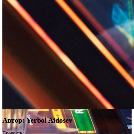
Автор:
Yerbol Aidosev
Прокрутка