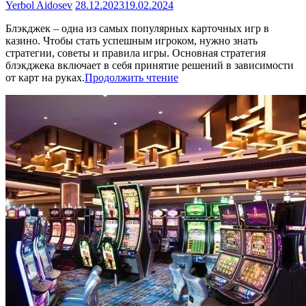
Автор:
Yerbol Aidosev
28.12.2023
19.02.2024
Блэкджек – одна из самых популярных карточных игр в
казино. Чтобы стать успешным игроком, нужно знать
стратегии, советы и правила игры. Основная стратегия
блэкджека включает в себя принятие решений в зависимости
Основы
от карт на руках.
Продолжить чтение
успешной
игры
в
блэкджек:
стратегии,
советы
и
правила
для
начинающих